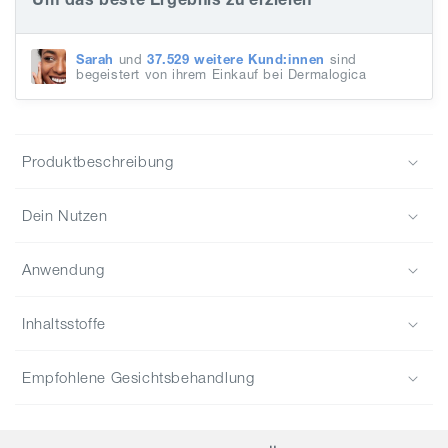
Primer
Primer
SPF30
SPF30
Sarah
und
37.529 weitere Kund:innen
sind
begeistert von ihrem Einkauf bei Dermalogica
Produktbeschreibung
Dein Nutzen
Anwendung
Inhaltsstoffe
Empfohlene Gesichtsbehandlung