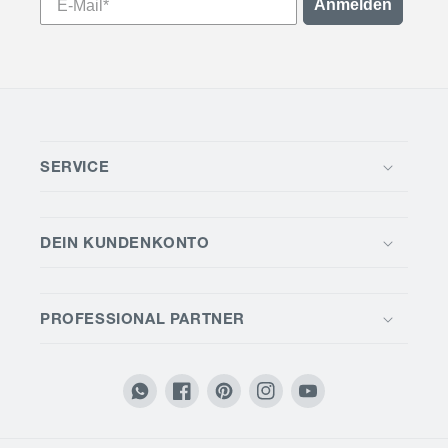
Anmelden
SERVICE
DEIN KUNDENKONTO
PROFESSIONAL PARTNER
Translation
Facebook
Pinterest
Instagram
YouTube
missing: