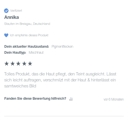
Verifiziert
Annika
Staufen im Breisgau, Deutschland
Ich empfehle dieses Produkt
Dein aktueller Hautzustand:
Pigmentflecken
Dein Hauttyp:
Mischhaut
Tolles Produkt, das die Haut pflegt, den Teint ausgleicht. Lässt 
sich leicht auftragen, verschmilzt mit der Haut & hinterlässt ein 
samtweiches Bild 
Fanden Sie diese Bewertung hilfreich?
Ja
vor 6 Monaten