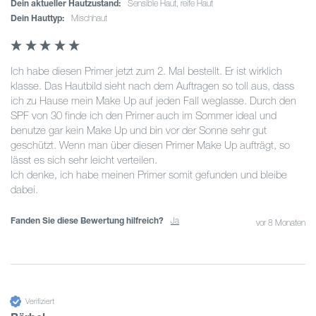
Dein aktueller Hautzustand:
sensible Haut, reife Haut
Dein Hauttyp:
Mischhaut
Ich habe diesen Primer jetzt zum 2. Mal bestellt. Er ist wirklich 
klasse. Das Hautbild sieht nach dem Auftragen so toll aus, dass 
ich zu Hause mein Make Up auf jeden Fall weglasse. Durch den 
SPF von 30 finde ich den Primer auch im Sommer ideal und 
benutze gar kein Make Up und bin vor der Sonne sehr gut 
geschützt. Wenn man über diesen Primer Make Up aufträgt, so 
lässt es sich sehr leicht verteilen.

Ich denke, ich habe meinen Primer somit gefunden und bleibe 
dabei.
Fanden Sie diese Bewertung hilfreich?
Ja
vor 8 Monaten
Verifiziert