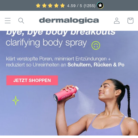
Direkt
4.59 / 5 (1255)
zum
Inhalt
Einloggen
Warenko