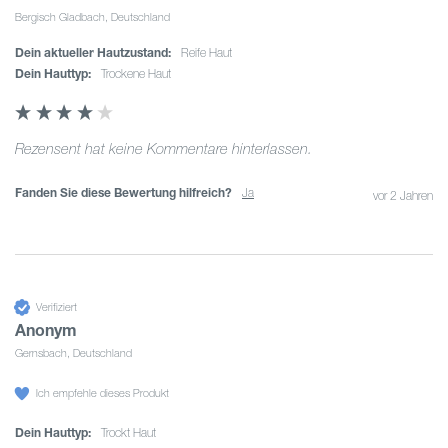
Bergisch Gladbach, Deutschland
Dein aktueller Hautzustand:
reife Haut
Dein Hauttyp:
trockene Haut
Rezensent hat keine Kommentare hinterlassen.
Fanden Sie diese Bewertung hilfreich?
Ja
vor 2 Jahren
Verifiziert
Anonym
Gernsbach, Deutschland
Ich empfehle dieses Produkt
Dein Hauttyp:
trockt Haut