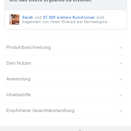
Moisture
Moisture
Cleanser
Cleanser
Sarah
und
37.529 weitere Kund:innen
sind
begeistert von ihrem Einkauf bei Dermalogica
Produktbeschreibung
Dein Nutzen
Anwendung
Inhaltsstoffe
Empfohlene Gesichtsbehandlung