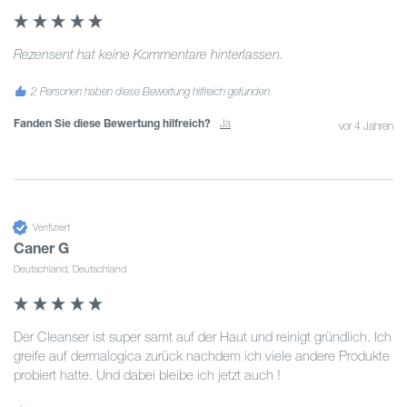
Rezensent hat keine Kommentare hinterlassen.
2 Personen haben diese Bewertung hilfreich gefunden.
Fanden Sie diese Bewertung hilfreich?
Ja
vor 4 Jahren
Verifiziert
Caner G
Deutschland, Deutschland
Der Cleanser ist super samt auf der Haut und reinigt gründlich. Ich 
greife auf dermalogica zurück nachdem ich viele andere Produkte 
probiert hatte. Und dabei bleibe ich jetzt auch !