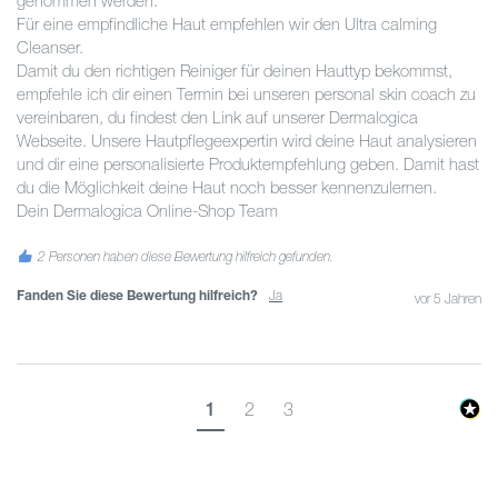
genommen werden.

Für eine empfindliche Haut empfehlen wir den Ultra calming 
Cleanser.

Damit du den richtigen Reiniger für deinen Hauttyp bekommst, 
empfehle ich dir einen Termin bei unseren personal skin coach zu 
vereinbaren, du findest den Link auf unserer Dermalogica 
Webseite. Unsere Hautpflegeexpertin wird deine Haut analysieren 
und dir eine personalisierte Produktempfehlung geben. Damit hast 
du die Möglichkeit deine Haut noch besser kennenzulernen.

Dein Dermalogica Online-Shop Team
2 Personen haben diese Bewertung hilfreich gefunden.
Fanden Sie diese Bewertung hilfreich?
Ja
vor 5 Jahren
1
2
3