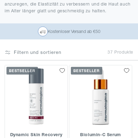
:
anzuregen, die Elastizität zu verbessern und die Haut auch
im Alter länger glatt und geschmeidig zu halten.
Kostenloser Versand ab €50
Filtern und sortieren
37 Produkte
BESTSELLER
BESTSELLER
Dynamic Skin Recovery
Biolumin-C Serum