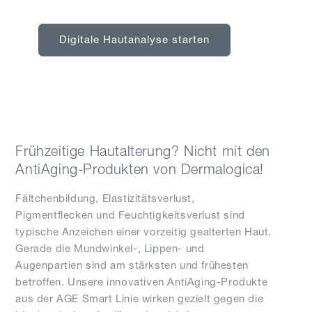
Digitale Hautanalyse starten
Frühzeitige Hautalterung? Nicht mit den
AntiAging-Produkten von Dermalogica!
Fältchenbildung, Elastizitätsverlust,
Pigmentflecken und Feuchtigkeitsverlust sind
typische Anzeichen einer vorzeitig gealterten Haut.
Gerade die Mundwinkel-, Lippen- und
Augenpartien sind am stärksten und frühesten
betroffen. Unsere innovativen AntiAging-Produkte
aus der AGE Smart Linie wirken gezielt gegen die