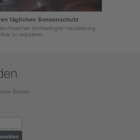
ren täglichen Sonnenschutz
 die Anzeichen lichtbedingter Hautalterung
htbar zu reduzieren
den
eine Starter-
nmelden