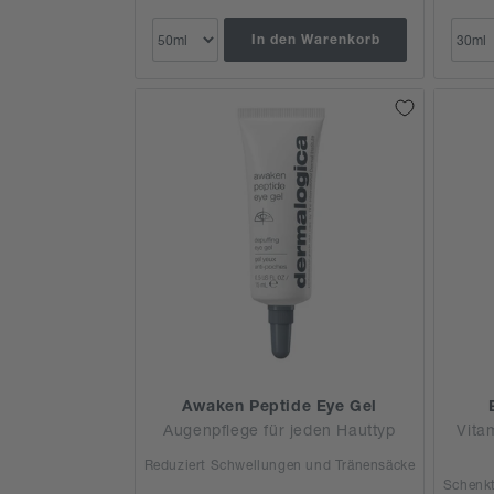
In den Warenkorb
Awaken Peptide Eye Gel
Augenpflege für jeden Hauttyp
Vita
Reduziert Schwellungen und Tränensäcke
Schenkt