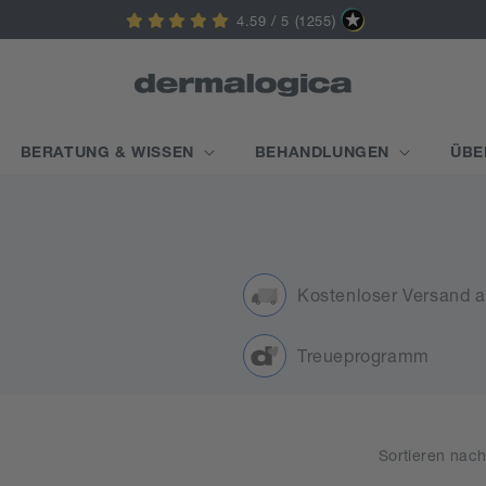
4.59 / 5 (1255)
BERATUNG & WISSEN
BEHANDLUNGEN
ÜBE
Kostenloser Versand 
Treueprogramm
Sortieren nach