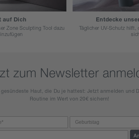
 auf Dich
Entdecke unse
er Zone Sculpting Tool dazu
Täglicher UV-Schutz hilft,
hinzufügen
sic
tzt zum Newsletter anmel
e gesündeste Haut, die Du je hattest: Jetzt anmelden und D
Routine im Wert von 20€ sichern!
A