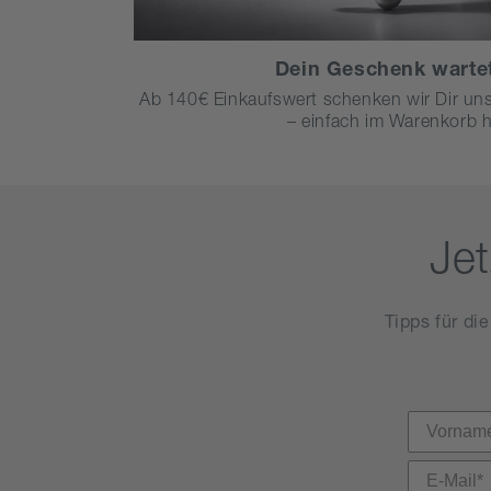
Dein Geschenk wartet
Ab 140€ Einkaufswert schenken wir Dir uns
– einfach im Warenkorb 
Je
Tipps für di
Vorname