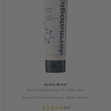
Active Moist
Feuchtigkeitspflege für ölige Haut
Spendet ölfreie Feuchtigkeit, glättet die Haut
(74)