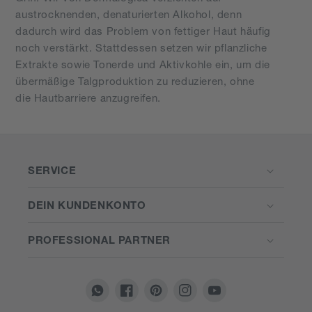
austrocknenden, denaturierten Alkohol, denn
dadurch wird das Problem von fettiger Haut häufig
noch verstärkt. Stattdessen setzen wir pflanzliche
Extrakte sowie Tonerde und Aktivkohle ein, um die
übermäßige Talgproduktion zu reduzieren, ohne
die Hautbarriere anzugreifen.
SERVICE
DEIN KUNDENKONTO
PROFESSIONAL PARTNER
Translation
Facebook
Pinterest
Instagram
YouTube