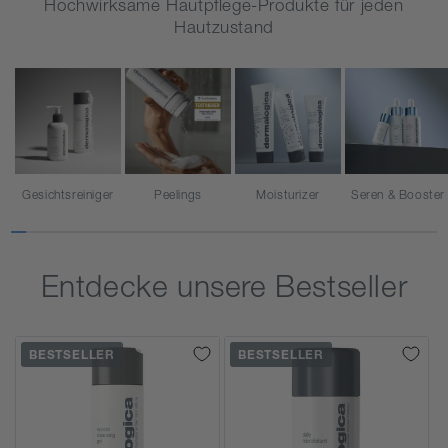
Hochwirksame Hautpflege-Produkte für jeden
Hautzustand
Gesichtsreiniger
Peelings
Moisturizer
Seren & Booster
Entdecke unsere Bestseller
BESTSELLER
BESTSELLER