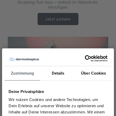
Sculpting Tool dazu – einfach im Warenkorb
hinzufügen
Jetzt sichern
Zustimmung
Details
Über Cookies
Deine Privatsphäre
Wir nutzen Cookies und andere Technologien, um
Dein Erlebnis auf unserer Website zu optimieren und
Entdecke unseren täglichen Sonnenschutz
Inhalte auf Deine Interessen abzustimmen. Mit einem
Möchtest Du einen 10% Rabatt