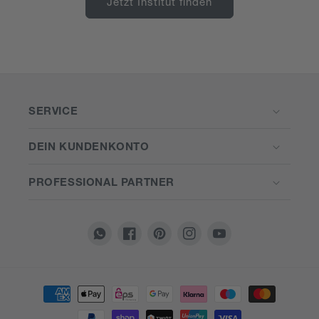
Jetzt Institut finden
SERVICE
DEIN KUNDENKONTO
PROFESSIONAL PARTNER
Translation
Facebook
Pinterest
Instagram
YouTube
missing:
de.general.social.links.whatsapp
Zahlungsmethoden