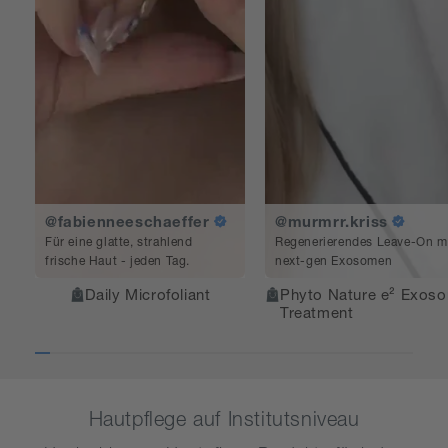
@fabienneeschaeffer
@murmrr.kriss
Für eine glatte, strahlend
Regenerierendes Leave-On m
frische Haut - jeden Tag.
next-gen Exosomen
Daily Microfoliant
Phyto Nature e² Exos
Treatment
Hautpflege auf Institutsniveau