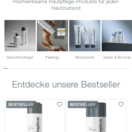
Hochwirksame Hautpflege-Produkte für jeden
Hautzustand
Gesichtsreiniger
Peelings
Moisturizer
Seren & Booster
Entdecke unsere Bestseller
BESTSELLER
BESTSELLER