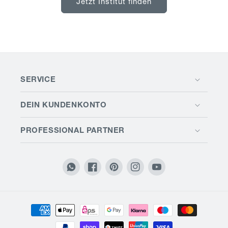
Jetzt Institut finden
SERVICE
DEIN KUNDENKONTO
PROFESSIONAL PARTNER
Translation
Facebook
Pinterest
Instagram
YouTube
missing:
de.general.social.links.whatsapp
Zahlungsmethoden