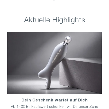
Aktuelle Highlights
Dein Geschenk wartet auf Dich
Ab 140€ Einkaufswert schenken wir Dir unser Zone