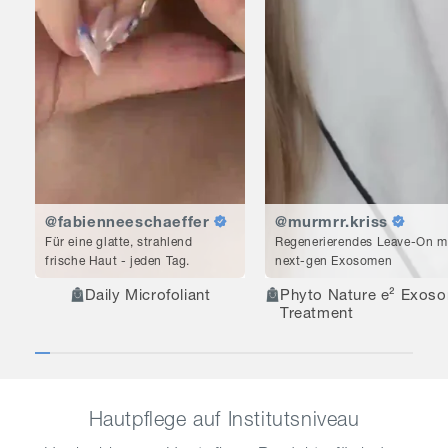
@fabienneeschaeffer
@murmrr.kriss
Für eine glatte, strahlend
Regenerierendes Leave-On m
frische Haut - jeden Tag.
next-gen Exosomen
Daily Microfoliant
Phyto Nature e² Exos
Treatment
Hautpflege auf Institutsniveau