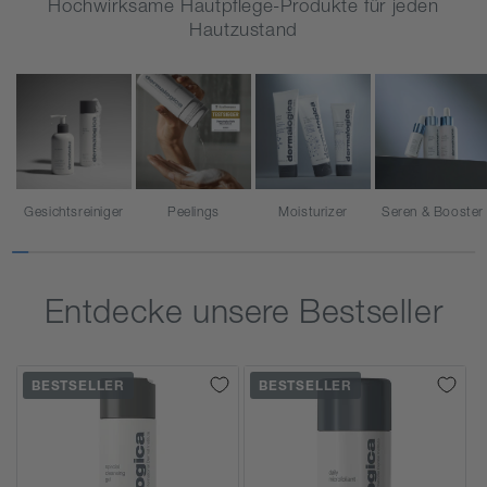
Hochwirksame Hautpflege-Produkte für jeden
Hautzustand
Gesichtsreiniger
Peelings
Moisturizer
Seren & Booster
Entdecke unsere Bestseller
BESTSELLER
BESTSELLER