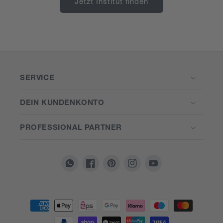
Jetzt Institut finden
SERVICE
DEIN KUNDENKONTO
PROFESSIONAL PARTNER
Translation
Facebook
Pinterest
Instagram
YouTube
missing:
de.general.social.links.whatsapp
Zahlungsmethoden