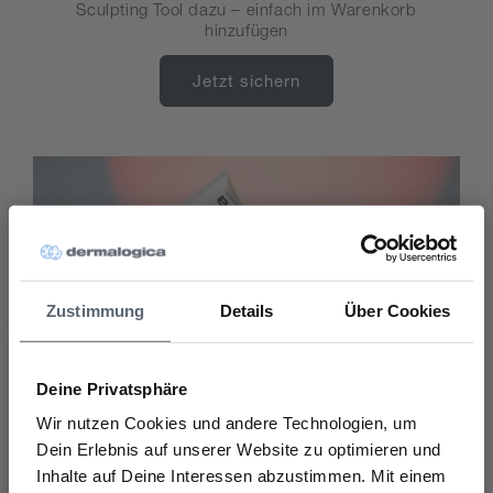
Sculpting Tool dazu – einfach im Warenkorb
hinzufügen
Jetzt sichern
Zustimmung
Details
Über Cookies
Deine Privatsphäre
Wir nutzen Cookies und andere Technologien, um
Dein Erlebnis auf unserer Website zu optimieren und
Entdecke unseren täglichen Sonnenschutz
Inhalte auf Deine Interessen abzustimmen. Mit einem
Möchtest Du einen 10% Rabatt