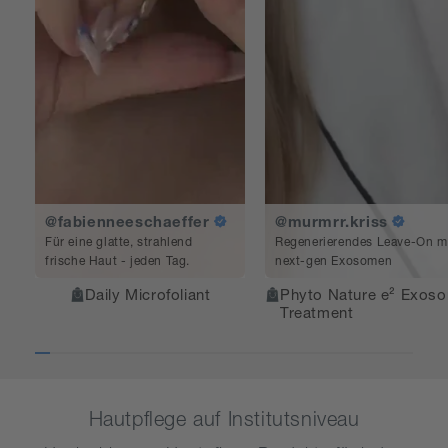
@fabienneeschaeffer
@murmrr.kriss
Für eine glatte, strahlend
Regenerierendes Leave-On m
frische Haut - jeden Tag.
next-gen Exosomen
Daily Microfoliant
Phyto Nature e² Exos
Treatment
Hautpflege auf Institutsniveau