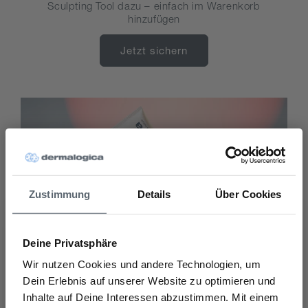
Sculpting Tool dazu – einfach im Warenkorb
hinzufügen
Jetzt sichern
Zustimmung
Details
Über Cookies
Deine Privatsphäre
Wir nutzen Cookies und andere Technologien, um
Dein Erlebnis auf unserer Website zu optimieren und
Entdecke unseren täglichen Sonnenschutz
Inhalte auf Deine Interessen abzustimmen. Mit einem
Möchtest Du einen 10% Rabatt