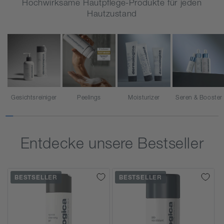
Hochwirksame Hautpflege-Produkte für jeden
Hautzustand
Gesichtsreiniger
Peelings
Moisturizer
Seren & Booster
Entdecke unsere Bestseller
BESTSELLER
BESTSELLER