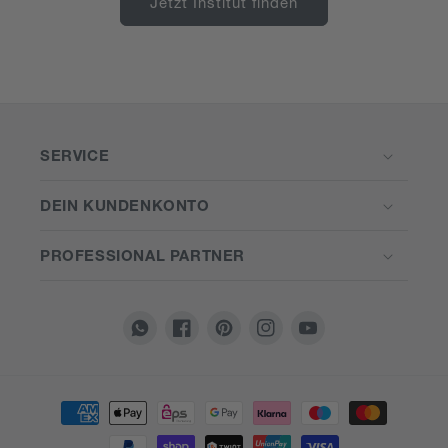
Jetzt Institut finden
SERVICE
DEIN KUNDENKONTO
PROFESSIONAL PARTNER
Translation
Facebook
Pinterest
Instagram
YouTube
missing:
de.general.social.links.whatsapp
Zahlungsmethoden