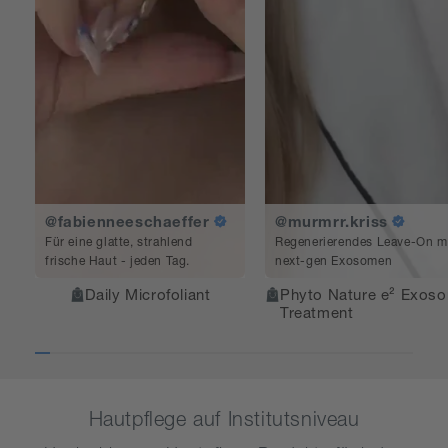
@fabienneeschaeffer
@murmrr.kriss
Für eine glatte, strahlend
Regenerierendes Leave-On m
frische Haut - jeden Tag.
next-gen Exosomen
Daily Microfoliant
Phyto Nature e² Exos
Treatment
Hautpflege auf Institutsniveau