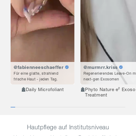
@fabienneeschaeffer
@murmrr.kriss
Für eine glatte, strahlend
Regenerierendes Leave-On m
frische Haut - jeden Tag.
next-gen Exosomen
Daily Microfoliant
Phyto Nature e² Exos
Treatment
Hautpflege auf Institutsniveau