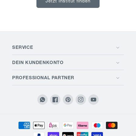
Jetzt Institut finden
SERVICE
DEIN KUNDENKONTO
PROFESSIONAL PARTNER
Translation
Facebook
Pinterest
Instagram
YouTube
missing:
de.general.social.links.whatsapp
Zahlungsmethoden