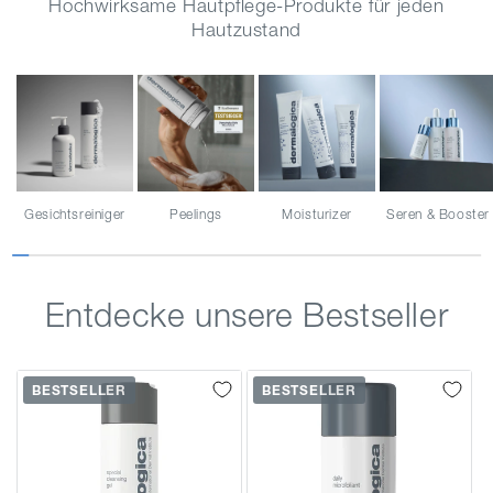
Hochwirksame Hautpflege-Produkte für jeden
Hautzustand
Gesichtsreiniger
Peelings
Moisturizer
Seren & Booster
Entdecke unsere Bestseller
BESTSELLER
BESTSELLER