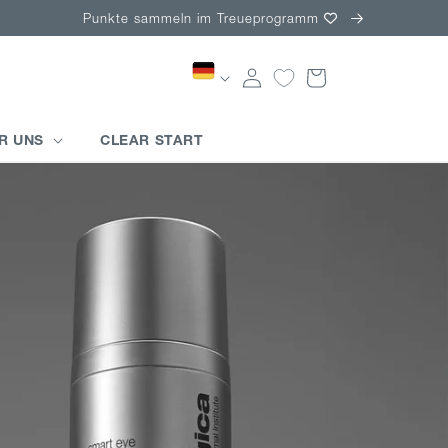
Punkte sammeln im Treueprogramm
Einloggen
Warenkorb
R UNS
CLEAR START