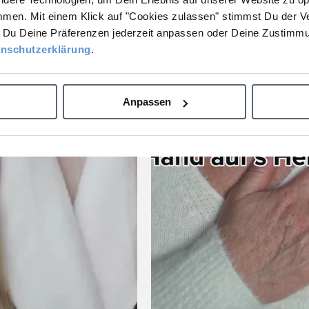
Bestellung?
mmen. Mit einem Klick auf "Cookies zulassen" stimmst Du der V
Du Deine Präferenzen jederzeit anpassen oder Deine Zustimmu
Ja, gerne!
nschutzerklärung
.
Nein, Danke.
Anpassen