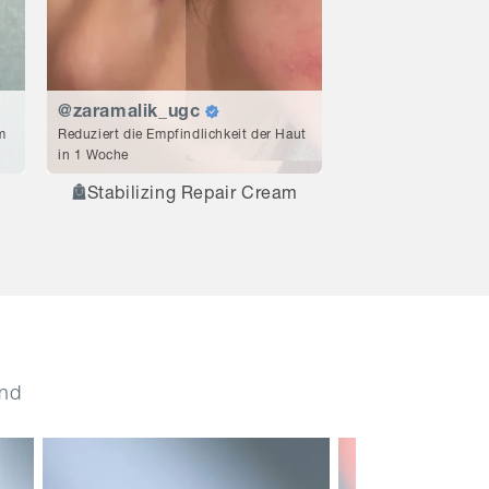
@zaramalik_ugc
m
Reduziert die Empfindlichkeit der Haut
in 1 Woche
Stabilizing Repair Cream
and