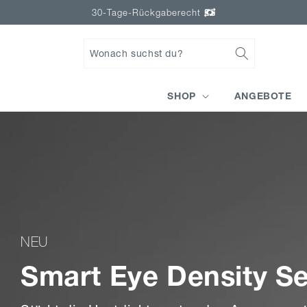
Direkt
30-Tage-Rückgaberecht
zum
Inhalt
Wonach suchst du?
SHOP
ANGEBOTE
NEU
Smart Eye Density S