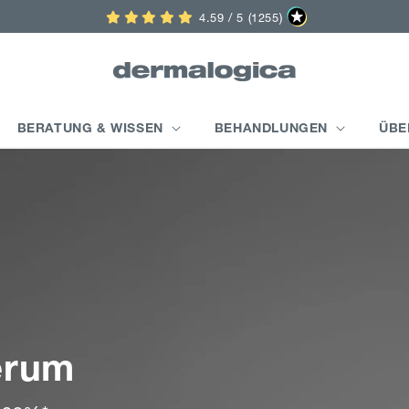
4.59 / 5 (1255)
BERATUNG & WISSEN
BEHANDLUNGEN
ÜBE
erum