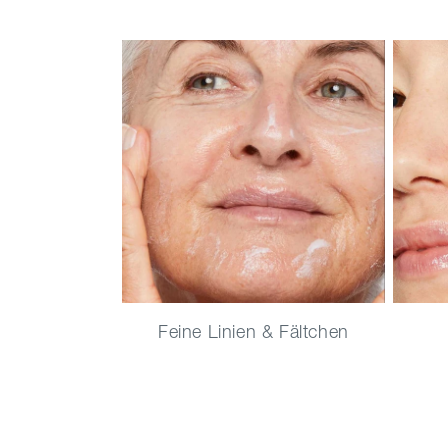
Feine Linien & Fältchen