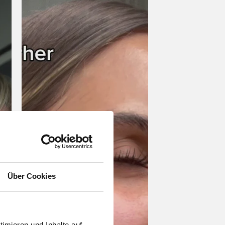
Über Cookies
imieren und Inhalte auf