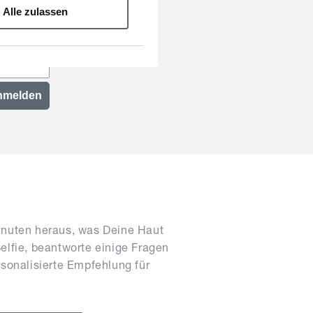
Alle zulassen
nmelden
inuten heraus, was Deine Haut
elfie, beantworte einige Fragen
rsonalisierte Empfehlung für