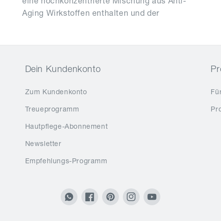
Dein Kundenkonto
Pr
Zum Kundenkonto
Fü
Treueprogramm
Pr
Hautpflege-Abonnement
Newsletter
Empfehlungs-Programm
Translation
Facebook
Pinterest
Instagram
YouTube
missing: