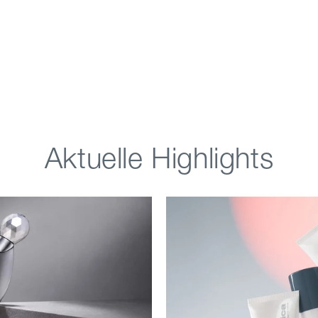
Aktuelle Highlights