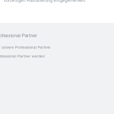
vorzeitigen Hautalterung entgegenwirken.
ofessional Partner
r unsere Professional Partner
ofessional Partner werden