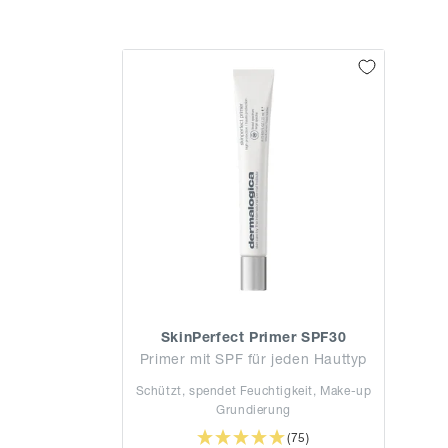
i
e
:
SkinPerfect Primer SPF30
Primer mit SPF für jeden Hauttyp
Schützt, spendet Feuchtigkeit, Make-up
Grundierung
(75)